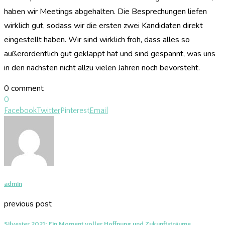
haben wir Meetings abgehalten. Die Besprechungen liefen
wirklich gut, sodass wir die ersten zwei Kandidaten direkt
eingestellt haben. Wir sind wirklich froh, dass alles so
außerordentlich gut geklappt hat und sind gespannt, was uns
in den nächsten nicht allzu vielen Jahren noch bevorsteht.
0 comment
0
Facebook
Twitter
Pinterest
Email
admin
previous post
Silvester 2021: Ein Moment voller Hoffnung und Zukunftsträume