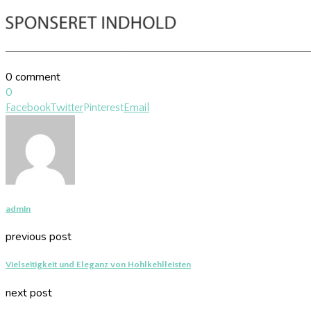
0 comment
0
Facebook
Twitter
Pinterest
Email
admin
previous post
Vielseitigkeit und Eleganz von Hohlkehlleisten
next post