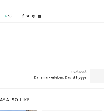
0
next post
Dänemark erleben: Das ist Hygge
AY ALSO LIKE