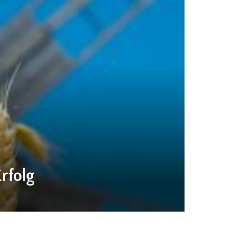
rfolg