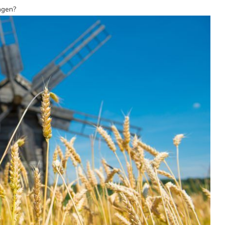
ngen?