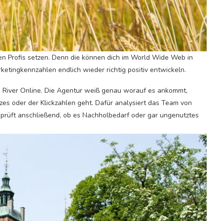
ten Profis setzen. Denn die können dich im World Wide Web in
ketingkennzahlen endlich wieder richtig positiv entwickeln.
ie River Online. Die Agentur weiß genau worauf es ankommt,
es oder der Klickzahlen geht. Dafür analysiert das Team von
prüft anschließend, ob es Nachholbedarf oder gar ungenutztes