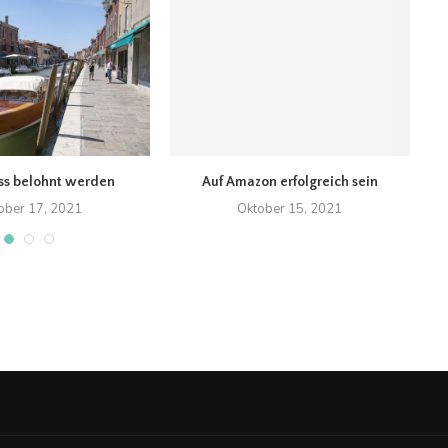
ss belohnt werden
Auf Amazon erfolgreich sein
Ca
ober 17, 2021
Oktober 15, 2021