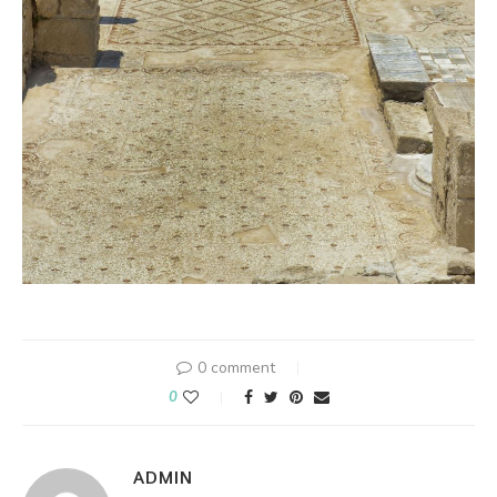
0 comment
0
ADMIN