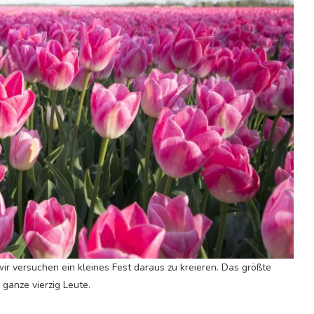
 versuchen ein kleines Fest daraus zu kreieren. Das größte
 ganze vierzig Leute.