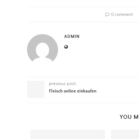
0 comment
ADMIN
previous post
Fleisch online einkaufen
YOU M