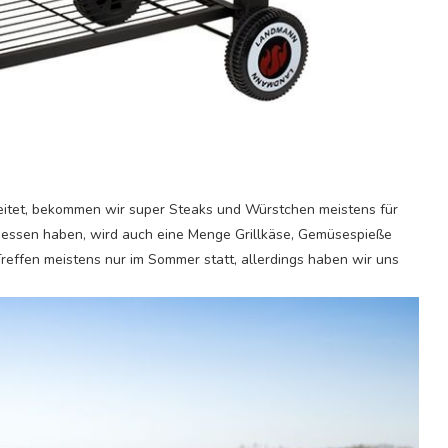
beitet, bekommen wir super Steaks und Würstchen meistens für
u essen haben, wird auch eine Menge Grillkäse, Gemüsespieße
 Treffen meistens nur im Sommer statt, allerdings haben wir uns