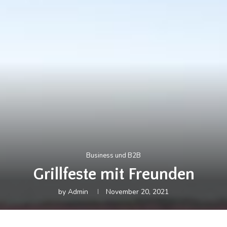
Business und B2B
Grillfeste mit Freunden
by
Admin
November 20, 2021