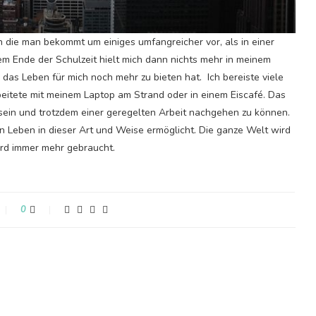
en die man bekommt um einiges umfangreicher vor, als in einer
dem Ende der Schulzeit hielt mich dann nichts mehr in meinem
 das Leben für mich noch mehr zu bieten hat.
Ich bereiste viele
rbeitete mit meinem Laptop am Strand oder in einem Eiscafé. Das
i sein und trotzdem einer geregelten Arbeit nachgehen zu können.
in Leben in dieser Art und Weise ermöglicht. Die ganze Welt wird
ird immer mehr gebraucht.
0