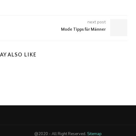
next post
Mode Tipps für Männer
AY ALSO LIKE
@2020 - All Right Reserved.
Sitemap