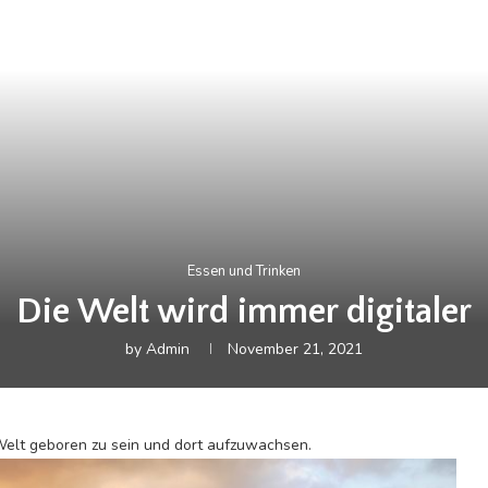
Essen und Trinken
Die Welt wird immer digitaler
by
Admin
November 21, 2021
 Welt geboren zu sein und dort aufzuwachsen.