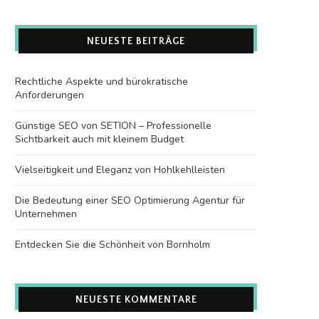
NEUESTE BEITRÄGE
Rechtliche Aspekte und bürokratische
Anforderungen
Günstige SEO von SETION – Professionelle
Sichtbarkeit auch mit kleinem Budget
Vielseitigkeit und Eleganz von Hohlkehlleisten
Die Bedeutung einer SEO Optimierung Agentur für
Unternehmen
Entdecken Sie die Schönheit von Bornholm
NEUESTE KOMMENTARE