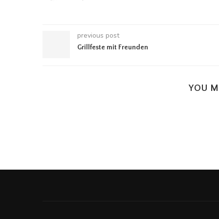
previous post
Grillfeste mit Freunden
YOU M