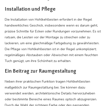
Installation und Pflege
Die Installation von Hohlkehlleisten erfordert in der Regel
handwerkliches Geschick, insbesondere wenn es darum geht,
präzise Schnitte für Ecken oder Rundungen vorzunehmen. Es ist
ratsam, die Leisten vor der Montage zu streichen oder zu
lackieren, um eine gleichmäßige Farbgebung zu gewährleisten.
Die Pflege von Hohlkehlleisten ist in der Regel unkompliziert;
regelmäßiges Abstauben oder Abwischen mit einem feuchten
Tuch genügt, um ihre Schönheit zu erhalten.
Ein Beitrag zur Raumgestaltung
Neben ihrer praktischen Funktion tragen Hohlkehlleisten
maßgeblich zur Raumgestaltung bei. Sie können dazu
verwendet werden, architektonische Details hervorzuheben
oder bestimmte Bereiche eines Raumes optisch abzugrenzen.
Durch die Wahl der richtigen Farbe oder des passenden