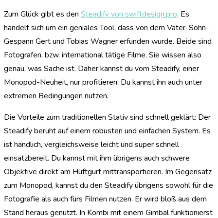
Zum Glück gibt es den
Steadify von swiftdesign.pro
. Es
handelt sich um ein geniales Tool, dass von dem Vater-Sohn-
Gespann Gert und Tobias Wagner erfunden wurde. Beide sind
Fotografen, bzw. international tätige Filme. Sie wissen also
genau, was Sache ist. Daher kannst du vom Steadify, einer
Monopod-Neuheit, nur profitieren. Du kannst ihn auch unter
extremen Bedingungen nutzen.
Die Vorteile zum traditionellen Stativ sind schnell geklärt: Der
Steadify beruht auf einem robusten und einfachen System. Es
ist handlich, vergleichsweise leicht und super schnell
einsatzbereit. Du kannst mit ihm übrigens auch schwere
Objektive direkt am Hüftgurt mittransportieren. Im Gegensatz
zum Monopod, kannst du den Steadify übrigens sowohl für die
Fotografie als auch fürs Filmen nutzen. Er wird bloß aus dem
Stand heraus genutzt. In Kombi mit einem Gimbal funktionierst