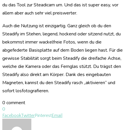
du das Tool zur Steadicam um. Und das ist super easy, vor
allem aber auch sehr viel preiswerter.
Auch die Nutzung ist einzigartig. Ganz gleich ob du den
Steadify im Stehen, liegend, hockend oder sitzend nutzt, du
bekommst immer wackelfreie Fotos, wenn du die
abgefederte Basisplatte auf dem Boden liegen hast. Für die
gewisse Stabilität sorgt beim Steadify die dreifache Achse,
welche die Kamera oder das Fernglas stützt. Du trägst den
Steadify also direkt am Körper. Dank des eingebauten
Magneten, kannst du den Steadify rasch „aktivieren“ und
sofort losfotografieren.
0 comment
0
Facebook
Twitter
Pinterest
Email