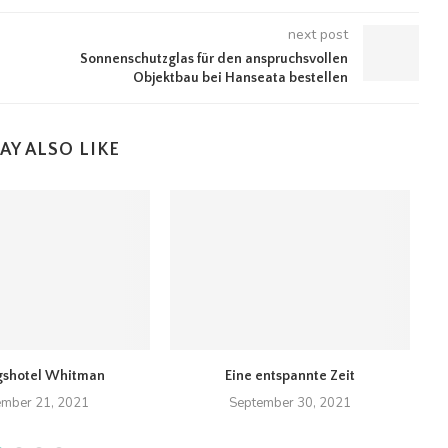
next post
Sonnenschutzglas für den anspruchsvollen
Objektbau bei Hanseata bestellen
AY ALSO LIKE
shotel Whitman
Eine entspannte Zeit
C
mber 21, 2021
September 30, 2021