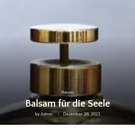
Reisen
Balsam für die Seele
by
Admin
Dezember 28, 2021