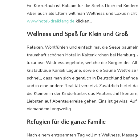
Ein Kurzurlaub ist Balsam für die Seele. Doch mit Kindern
Aber auch als Eltern will man Wellness und Luxus nicht 
www.hotel-dreiklang.de
klicken…
Wellness und Spaß für Klein und Groß
Relaxen, Wohlfühlen und einfach mal die Seele baumeln l
traumhaft schönen Hotel in Kaltenkirchen bei Hamburg.
luxuriöse Wellnessangebote, welche die Sorgen des Al
kristallblaue Karibik Lagune, sowie die Sauna Weltreise
schnell, dass man sich eigentlich in Deutschland befind
und in eine andere Realität versetzt. Zusätzlich bietet
die Kleinen in der Kinderkaribik das Piratenschiff kente
Liebsten auf Abenteuerreise gehen. Eins ist gewiss: Au
niemandem langweilig.
Refugien für die ganze Familie
Nach einem entspannten Tag voll mit Wellness, Massa