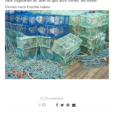
viele Vogelarten an, aber es gibt auch Sorten, die weder
Dornen noch Früchte haben.
0 comment
0