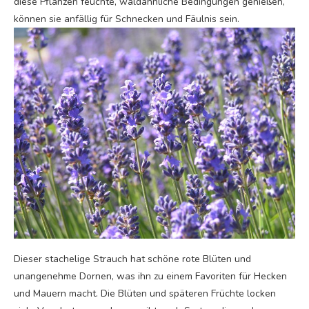
diese Pflanzen feuchte, waldähnliche Bedingungen genießen,
können sie anfällig für Schnecken und Fäulnis sein.
Dieser stachelige Strauch hat schöne rote Blüten und
unangenehme Dornen, was ihn zu einem Favoriten für Hecken
und Mauern macht. Die Blüten und späteren Früchte locken